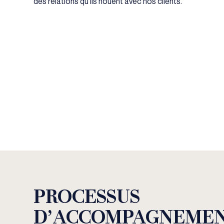
des relations qu’ils nouent avec nos clients.
PROCESSUS
D’ACCOMPAGNEME