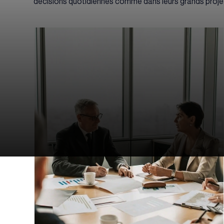
décisions quotidiennes comme dans leurs grands proje