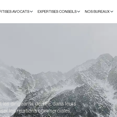
RTISES AVOCATS
EXPERTISES CONSEILS
NOS BUREAUX
les dirigeants de TPE dans leurs
riser les relations commerciales,