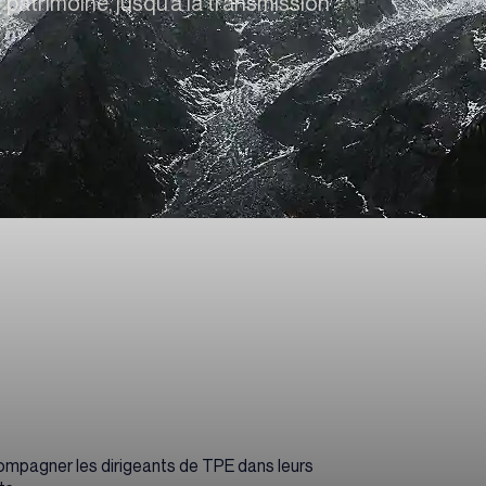
 patrimoine, jusqu’à la transmission
ompagner les dirigeants de TPE dans leurs