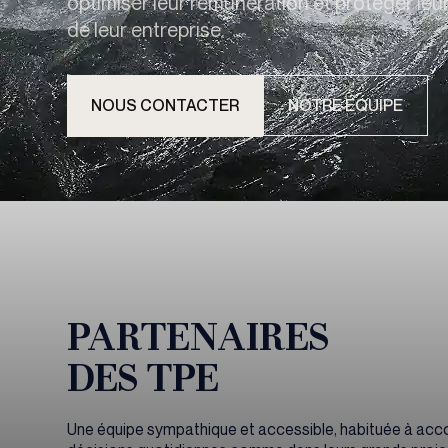
optimiser leur rémunération et protéger leur
de leur entreprise.
NOUS CONTACTER
NOTRE ÉQUIPE
PARTENAIRES
DES TPE
Une équipe sympathique et accessible, habituée à acc