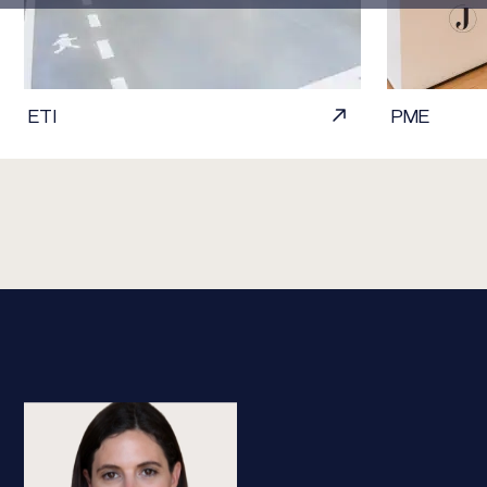
ETI
PME