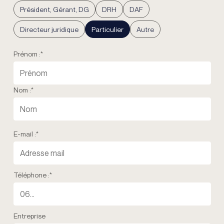
Président, Gérant, DG
DRH
DAF
Directeur juridique
Particulier
Autre
Prénom :
*
Nom :
*
E-mail :
*
Téléphone :
*
Entreprise