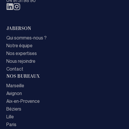
04 91 31 98 90
JABERSON
Qui sommes-nous ?
Notre équipe
Nos expertises
Nous rejoindre
Contact
NOS BUREAUX
Marseille
Avignon
Aix-en-Provence
Béziers
Lille
Paris