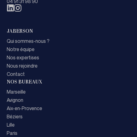
04 91 31 98 90
JABERSON
Qui sommes-nous ?
Notre équipe
Nos expertises
Nous rejoindre
Contact
NOS BUREAUX
Marseille
Avignon
Aix-en-Provence
Béziers
Lille
Paris