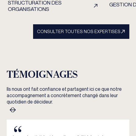
STRUCTURATION DES
GESTION D
ORGANISATIONS
CONSULTER TOUTES NOS EXPERTISES
TÉMOIGNAGES
Ils nous ont fait confiance et partagent ici ce que notre
accompagnement a concrètement changé dans leur
quotidien de décideur.