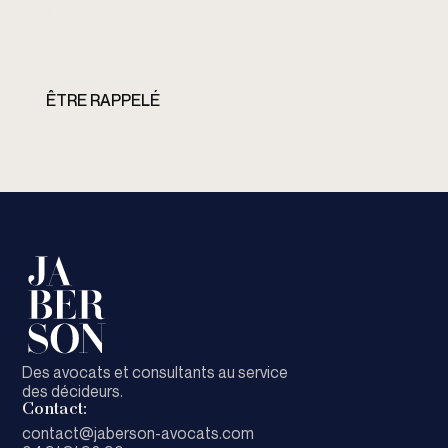
Vous êtes rappelé rapidement pour un premier échange
100 % confidentiel, rapide et sans engagement.
ÊTRE RAPPELÉ
Des avocats et consultants au service
des décideurs.
Contact:
contact@jaberson-avocats.com