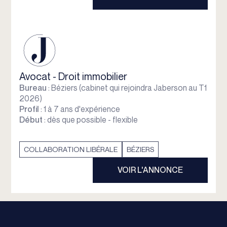
Avocat - Droit immobilier
Bureau
: Béziers (cabinet qui rejoindra Jaberson au T1
2026)
Profil
: 1 à 7 ans d'expérience
Début
: dès que possible - flexible
COLLABORATION LIBÉRALE
BÉZIERS
VOIR L'ANNONCE