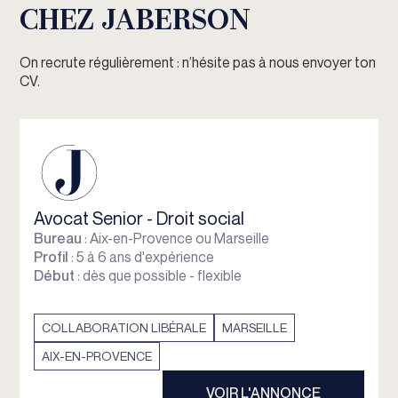
CHEZ JABERSON
On recrute régulièrement : n’hésite pas à nous envoyer ton
CV.
Avocat Senior - Droit social
Bureau
: Aix-en-Provence ou Marseille
Profil
: 5 à 6 ans d'expérience
Début
: dès que possible - flexible
COLLABORATION LIBÉRALE
MARSEILLE
AIX-EN-PROVENCE
VOIR L'ANNONCE