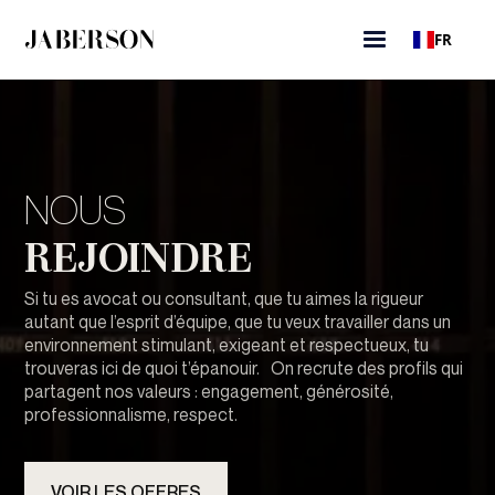
FR
NOUS
REJOINDRE
Si tu es avocat ou consultant, que tu aimes la rigueur
autant que l’esprit d’équipe, que tu veux travailler dans un
environnement stimulant, exigeant et respectueux, tu
trouveras ici de quoi t’épanouir. On recrute des profils qui
partagent nos valeurs : engagement, générosité,
professionnalisme, respect.
VOIR LES OFFRES