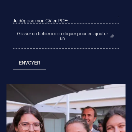
Je dépose mon CV en PDF:
Glisser un fichier ici ou cliquer pour en ajouter
un