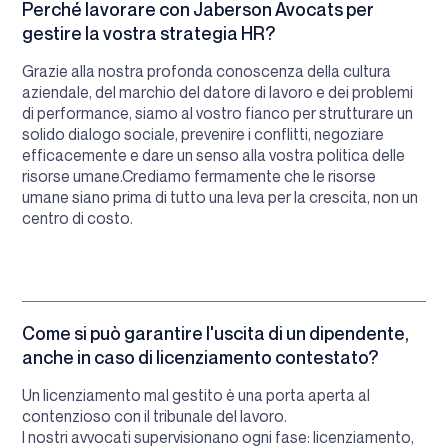
Perché lavorare con Jaberson Avocats per
gestire la vostra strategia HR?
Grazie alla nostra profonda conoscenza della cultura
aziendale, del marchio del datore di lavoro e dei problemi
di performance, siamo al vostro fianco per strutturare un
solido dialogo sociale, prevenire i conflitti, negoziare
efficacemente e dare un senso alla vostra politica delle
risorse umane.Crediamo fermamente che le risorse
umane siano prima di tutto una leva per la crescita, non un
centro di costo.
Come si può garantire l'uscita di un dipendente,
anche in caso di licenziamento contestato?
Un licenziamento mal gestito è una porta aperta al
contenzioso con il tribunale del lavoro.
I nostri avvocati supervisionano ogni fase: licenziamento,