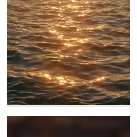
Sviluppare il dialogo sociale
Sviluppare il dialogo sociale e le
e le relazioni collettive
relazioni collettive
PER SAPERNE DI PIÙ
Il dialogo sociale costruttivo è un motore di