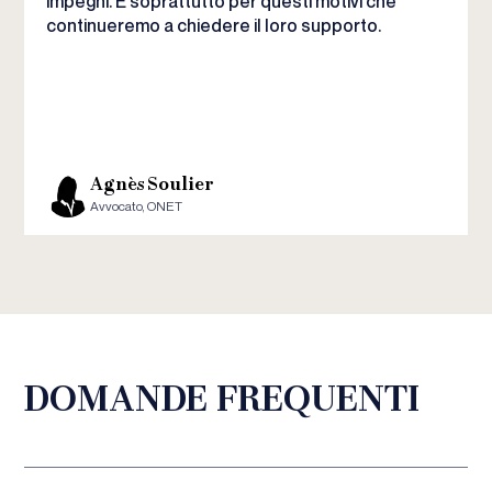
impegni. È soprattutto per questi motivi che
continueremo a chiedere il loro supporto.
Agnès Soulier
Avvocato, ONET
DOMANDE FREQUENTI