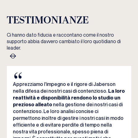
TESTIMONIANZE
Ci hanno dato fiducia e raccontano come il nostro
supporto abbia davvero cambiato il loro quotidiano di
leader.
Apprezziamo l'impegno e il rigore di Jaberson
nella difesa dei nostri casi di contenzioso.
La loro
reattività e disponibilità rendono lo studio un
prezioso alleato
nella gestione dei nostri casi di
contenzioso. Le loro analisi concise ci
permettono inoltre di gestire i nostri casi in modo
efficiente e di evitare perdite di tempo nella
nostra vita professionale, spesso piena di