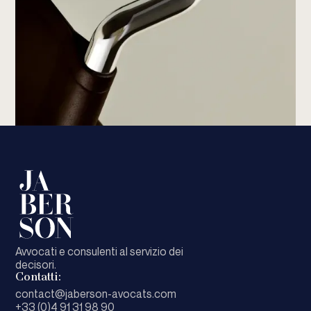
Avvocati e consulenti al servizio dei
decisori.
Contatti:
contact@jaberson-avocats.com
+33 (0)4 91 31 98 90