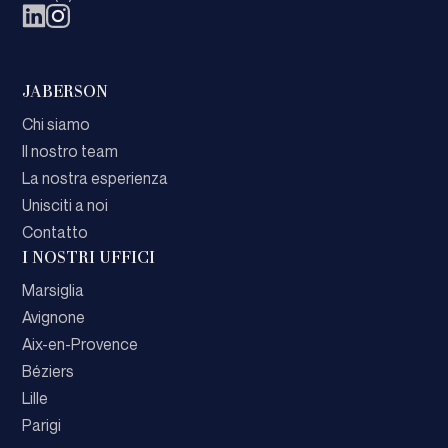
JABERSON
Chi siamo
Il nostro team
La nostra esperienza
Unisciti a noi
Contatto
I NOSTRI UFFICI
Marsiglia
Avignone
Aix-en-Provence
Béziers
Lille
Parigi