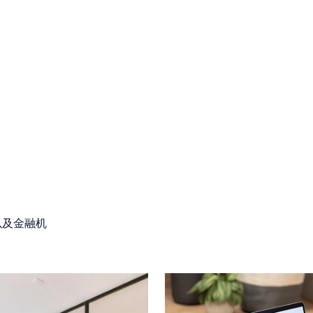
为销售和采购团队提供培训
竞争问题也与您的团队有关：综合管理、销售
阅读更多
管理、采购管理。
我们的律师提供实用课程，以提高您的团队对
最佳实践的认识，识别警示信号并调整他们的
日常行为。
目标：防患于未然。
以及金融机