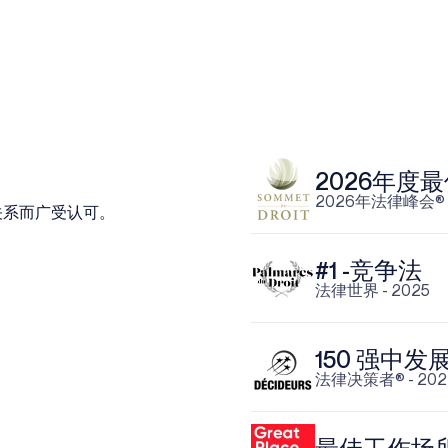
2026年度
2026年法律峰会®
关系而广受认可。
#1 -竞争法
法律世界 - 2025
150 强中
法律决策者® - 202
最佳工作场