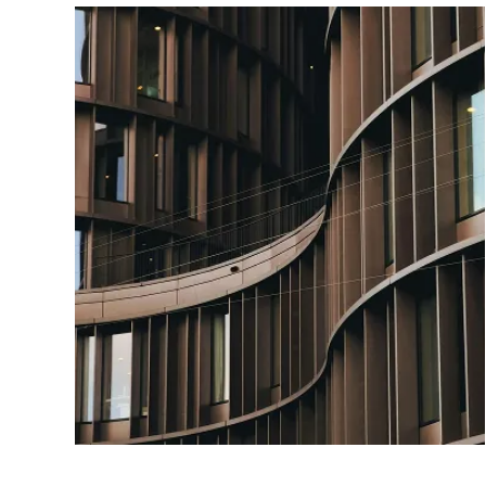
DGCCRF / DREETS 检查：保
保护您的权利
护您的权利
阅读更多
我们的律师可以在 DGCCRF 或 DREETS 进行
调查时为您提供协助：遵守付款期限、特定行
业法规（标签、电子商务网站、与超市的商业
谈判等）
我们确保遵守法律框架，并协助您回应当局的
要求和进行辩护。
合并控制