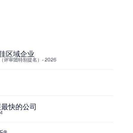
最佳区域企业
（评审团特别提名）- 2026
发展最快的公司
4
所®