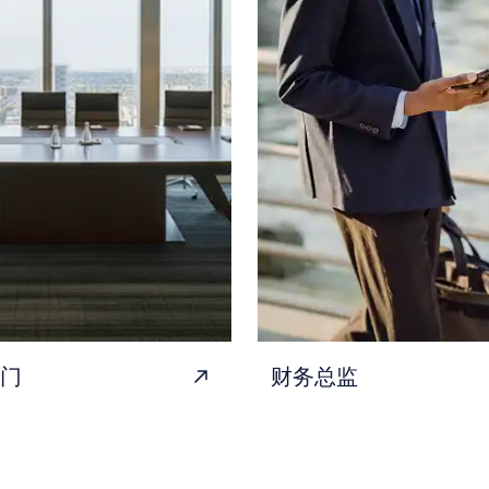
门
财务总监