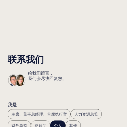
联系我们
给我们留言，
我们会尽快回复您。
我是
主席、董事总经理、首席执行官
人力资源总监
财务总监
总顾问
个人
其他