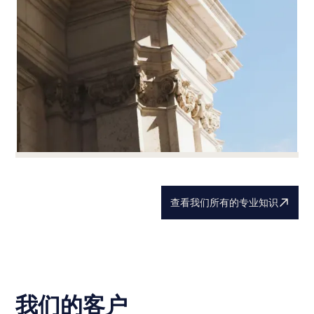
必担心日后会出现问题。
法律监督和账目核准
法律监督和账目核准
查看我们所有的专业知识
阅读更多
法律咨询不仅仅是一种形式：它是您企业的战略杠
杆。
我们负责您的股东大会、会议记录和登记簿，确保
它们与您的业务保持一致。
我们的客户
批准账目是决定薪酬、分配成果以及显示一切都清