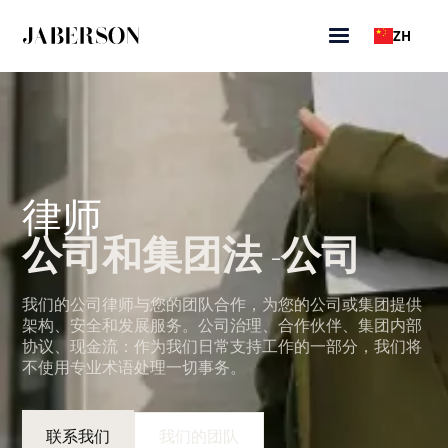
ZH
律师
公司和集团法 -公司
我们的公司律师与您的团队合作，为您的公司或集团提供
架构、安全和发展服务。公司治理、合作伙伴、集团内部
协议、现金流：作为我们日常支持工作的一部分，我们将
不使用专业术语处理一切事务。
联系我们
我们的团队