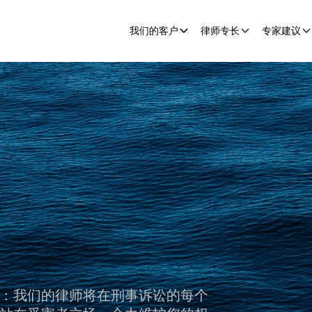
我们的客户
律师专长
专家建议
：我们的律师将在刑事诉讼的每个