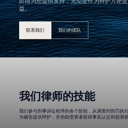
阶段为您提供支持，无论是作为辩护方还是
益。
联系我们
我们的团队
我们律师的技能
我们参与刑事诉讼程序的各个阶段，从调查到刑罚执
为被告提供辩护，并协助受害者获得事实认定和损害